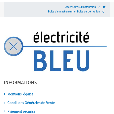
home
Accessoires d'installation

Boite d'encastrement et Boite de dérivation

INFORMATIONS
Mentions légales
Conditions Générales de Vente
Paiement sécurisé