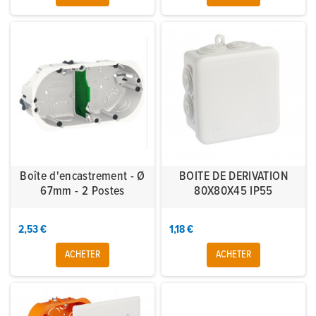
Boîte d'encastrement - Ø
BOITE DE DERIVATION
67mm - 2 Postes
80X80X45 IP55
2,53 €
1,18 €
ACHETER
ACHETER