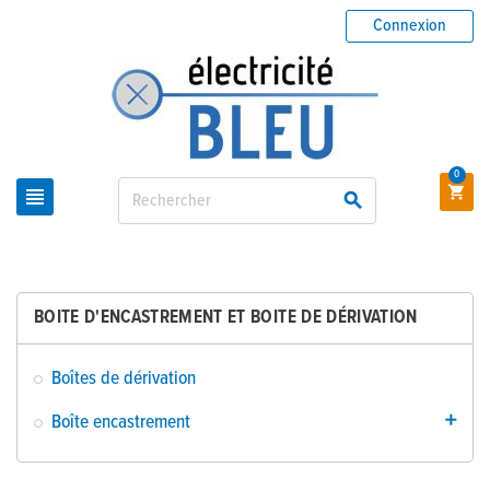
Connexion
0



BOITE D'ENCASTREMENT ET BOITE DE DÉRIVATION
Boîtes de dérivation
Boîte encastrement
