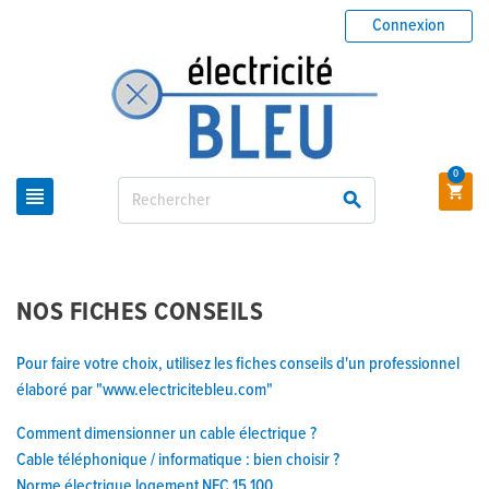
Connexion
0



NOS FICHES CONSEILS
Pour faire votre choix, utilisez les fiches conseils d'un professionnel
élaboré par "www.electricitebleu.com"
Comment dimensionner un cable électrique ?
Cable téléphonique / informatique : bien choisir ?
Norme électrique logement NFC 15 100