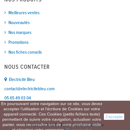
NOS PRODUITS
Meilleures ventes
Nouveautés
Nos marques
Promotions
Nos fiches conseils
NOUS CONTACTER
Electricité Bleu
contact@electricitebleu.com
05 65 49 03 04
En poursuivant votre navigation sur ce site, vous devez
accepter l’utilisation et l'écriture de Cookies sur votre
appareil connecté. Ces Cookies (petits fichiers texte)
J'accepte
permettent de suivre votre navigation, actualiser votre
panier, vous reconnaître lors de votre prochaine visite
© 2024 ELECTRICITE BLEU - Tous droits réservés
et sécuriser votre connexion.
En savoir plus