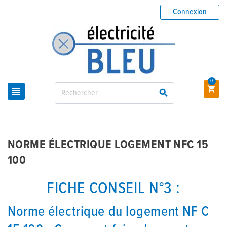
Connexion
0



NORME ÉLECTRIQUE LOGEMENT NFC 15
100
FICHE CONSEIL N°3 :
Norme électrique du logement NF C