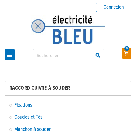
Connexion
0



RACCORD CUIVRE À SOUDER
Fixations
Coudes et Tés
Manchon à souder