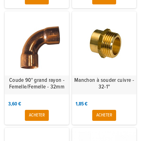
Coude 90° grand rayon -
Manchon à souder cuivre -
Femelle/Femelle - 32mm
32-1"
3,60 €
1,85 €
ACHETER
ACHETER