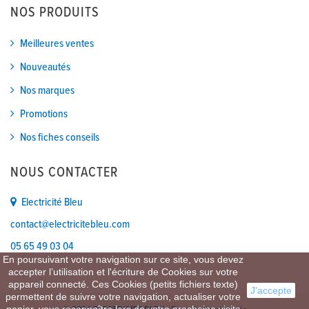
NOS PRODUITS
Meilleures ventes
Nouveautés
Nos marques
Promotions
Nos fiches conseils
NOUS CONTACTER
Electricité Bleu
contact@electricitebleu.com
05 65 49 03 04
En poursuivant votre navigation sur ce site, vous devez
accepter l’utilisation et l'écriture de Cookies sur votre
appareil connecté. Ces Cookies (petits fichiers texte)
J'accepte
permettent de suivre votre navigation, actualiser votre