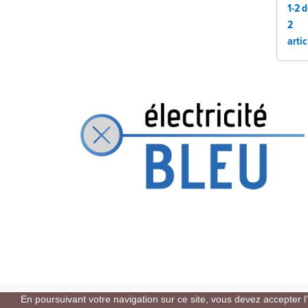
1-2 
2
artic
En poursuivant votre navigation sur ce site, vous devez accepter l’u