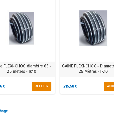
e FLEXI-CHOC diamètre 63 -
GAINE FLEXI-CHOC - Diamètr
25 mètres - IK10
25 Mètres - IK10
26 €
215,58 €
ACHETER
ACH
chage