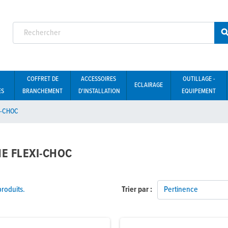
COFFRET DE
ACCESSOIRES
OUTILLAGE -
ECLAIRAGE
ES
BRANCHEMENT
D'INSTALLATION
EQUIPEMENT
I-CHOC
NE FLEXI-CHOC
 produits.
Trier par :
Pertinence