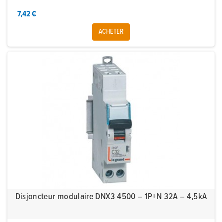
7,42 €
ACHETER
Disjoncteur modulaire DNX3 4500 – 1P+N 32A – 4,5kA