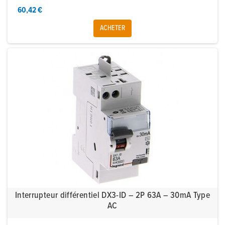
60,42 €
ACHETER
Interrupteur différentiel DX3-ID – 2P 63A – 30mA Type
AC