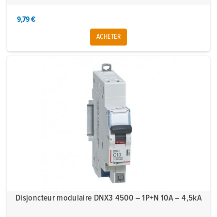
9,79 €
ACHETER
Disjoncteur modulaire DNX3 4500 – 1P+N 10A – 4,5kA