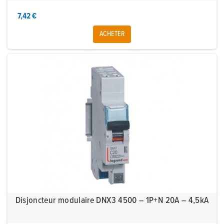
7,42 €
ACHETER
Disjoncteur modulaire DNX3 4500 – 1P+N 20A – 4,5kA