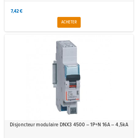
7,42 €
ACHETER
Disjoncteur modulaire DNX3 4500 – 1P+N 16A – 4,5kA