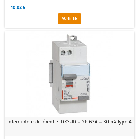
10,92 €
ACHETER
Interrupteur différentiel DX3-ID – 2P 63A – 30mA type A