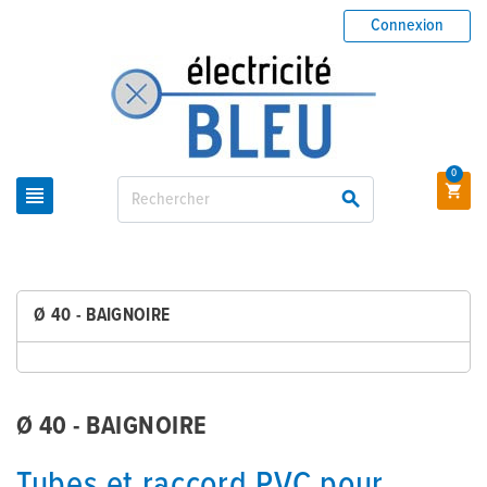
Connexion
0



Ø 40 - BAIGNOIRE
Ø 40 - BAIGNOIRE
Tubes et raccord PVC pour