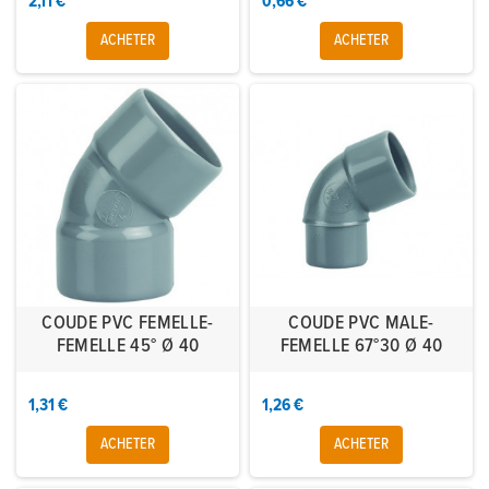
2,11 €
0,66 €
ACHETER
ACHETER
COUDE PVC FEMELLE-
COUDE PVC MALE-
FEMELLE 45° Ø 40
FEMELLE 67°30 Ø 40
1,31 €
1,26 €
ACHETER
ACHETER