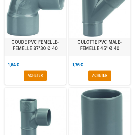
COUDE PVC FEMELLE-
CULOTTE PVC MALE-
FEMELLE 87°30 Ø 40
FEMELLE 45° Ø 40
1,64 €
1,76 €
ACHETER
ACHETER