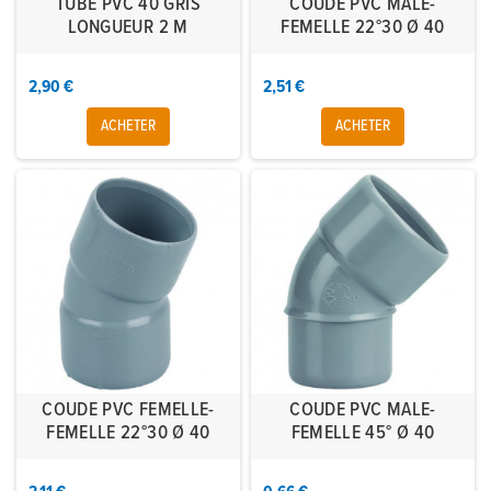
TUBE PVC 40 GRIS
COUDE PVC MALE-
LONGUEUR 2 M
FEMELLE 22°30 Ø 40
2,90 €
2,51 €
ACHETER
ACHETER
COUDE PVC FEMELLE-
COUDE PVC MALE-
FEMELLE 22°30 Ø 40
FEMELLE 45° Ø 40