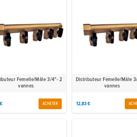
ributeur Femelle/Mâle 3/4"- 2
Distributeur Femelle/Mâle 3
vannes
vannes
 €
12,83 €
ACHETER
ACH