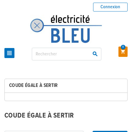
Connexion
0



COUDE ÉGALE À SERTIR
COUDE ÉGALE À SERTIR