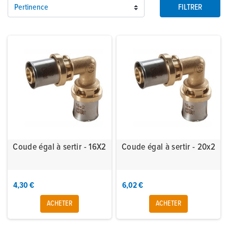
Pertinence
FILTRER
Coude égal à sertir - 16X2
Coude égal à sertir - 20x2
4,30 €
6,02 €
ACHETER
ACHETER