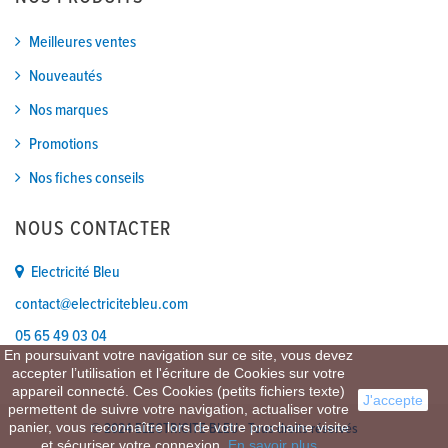
Meilleures ventes
Nouveautés
Nos marques
Promotions
Nos fiches conseils
NOUS CONTACTER
Electricité Bleu
contact@electricitebleu.com
05 65 49 03 04
En poursuivant votre navigation sur ce site, vous devez
accepter l’utilisation et l'écriture de Cookies sur votre
appareil connecté. Ces Cookies (petits fichiers texte)
J'accepte
permettent de suivre votre navigation, actualiser votre
panier, vous reconnaître lors de votre prochaine visite
© 2024 ELECTRICITE BLEU - Tous droits réservés
et sécuriser votre connexion.
En savoir plus