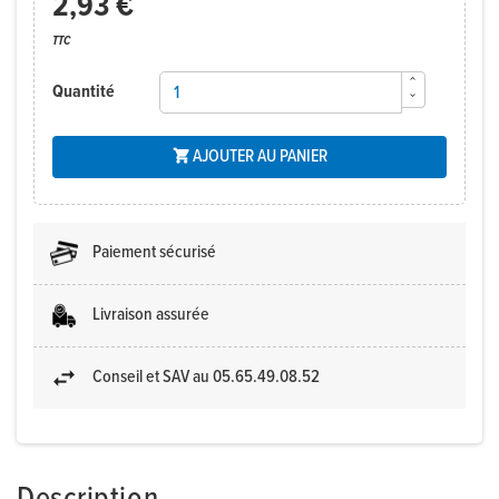
2,93 €
TTC
Quantité
AJOUTER AU PANIER

Paiement sécurisé
Livraison assurée
Conseil et SAV au 05.65.49.08.52