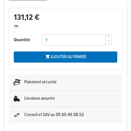
131,12 €
TTC
Quantité
AJOUTER AU PANIER

Paiement sécurisé
Livraison assurée
Conseil et SAV au 05.65.49.08.52