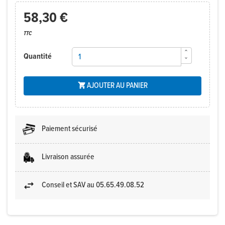
58,30 €
TTC
Quantité
AJOUTER AU PANIER

Paiement sécurisé
Livraison assurée
Conseil et SAV au 05.65.49.08.52