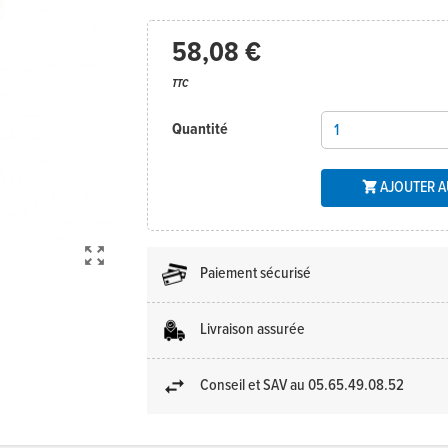
58,08 €
TTC
Quantité
AJOUTER A


Paiement sécurisé
Livraison assurée
Conseil et SAV au 05.65.49.08.52