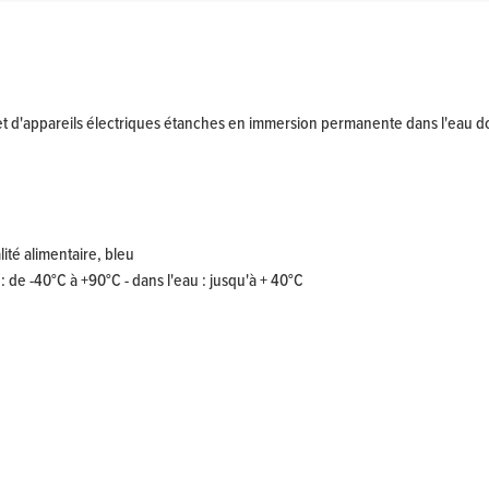
d'appareils électriques étanches en immersion permanente dans l'eau douc
ité alimentaire, bleu
: de -40°C à +90°C - dans l'eau : jusqu'à + 40°C