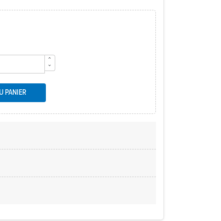
U PANIER