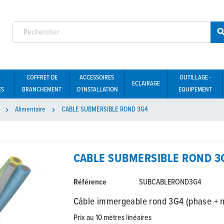
COFFRET DE
ACCESSOIRES
OUTILLAGE -
ECLAIRAGE
ES
BRANCHEMENT
D'INSTALLATION
EQUIPEMENT
Alimentaire
CABLE SUBMERSIBLE ROND 3G4


CABLE SUBMERSIBLE ROND 3
Référence
SUBCABLEROND3G4
Câble immergeable rond 3G4 (phase + ne
Prix au 10 mètres linéaires