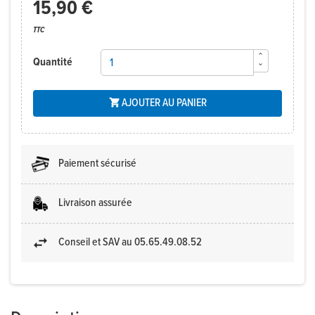
15,90 €
TTC
Quantité
AJOUTER AU PANIER

Paiement sécurisé
Livraison assurée
Conseil et SAV au 05.65.49.08.52