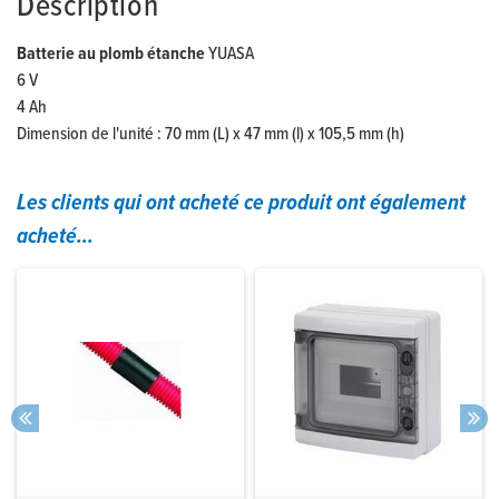
Description
Batterie au plomb étanche
YUASA
6 V
4 Ah
Dimension de l'unité : 70 mm (L) x 47 mm (l) x 105,5 mm (h)
Les clients qui ont acheté ce produit ont également
acheté...