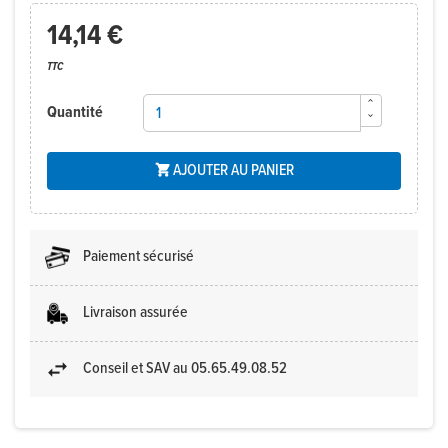
14,14 €
TTC
Quantité
AJOUTER AU PANIER

Paiement sécurisé
Livraison assurée
Conseil et SAV au 05.65.49.08.52