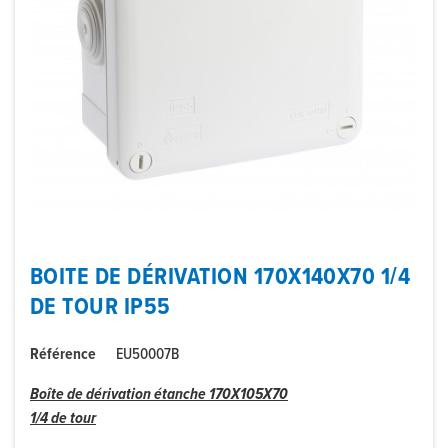
BOITE DE DÉRIVATION 170X140X70 1/4
DE TOUR IP55
Référence
EU50007B
Boîte de dérivation
étanche
170X105X70
1/4 de tour