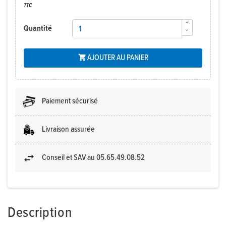
TTC
Quantité
AJOUTER AU PANIER

Paiement sécurisé
Livraison assurée
Conseil et SAV au 05.65.49.08.52
Description