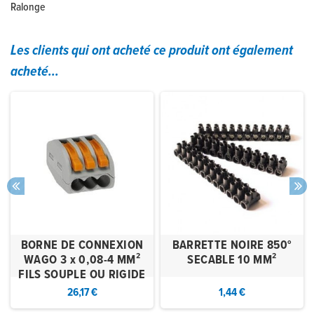
Ralonge
Les clients qui ont acheté ce produit ont également
acheté...
BORNE DE CONNEXION
BARRETTE NOIRE 850°
WAGO 3 x 0,08-4 MM²
SECABLE 10 MM²
FILS SOUPLE OU RIGIDE
26,17 €
1,44 €