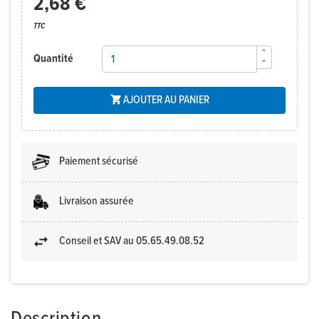
2,68 €
TTC
Quantité
AJOUTER AU PANIER

Paiement sécurisé
Livraison assurée
Conseil et SAV au 05.65.49.08.52