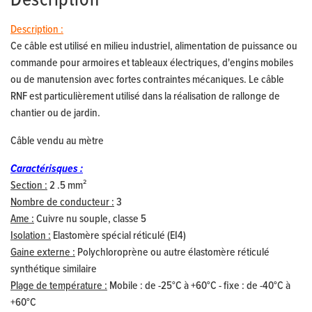
Description
Description :
Ce câble est utilisé en milieu industriel, alimentation de puissance ou
commande pour armoires et tableaux électriques, d'engins mobiles
ou de manutension avec fortes contraintes mécaniques. Le câble
RNF est particulièrement utilisé dans la réalisation de rallonge de
chantier ou de jardin.
Câble vendu au mètre
Caractérisques :
Section :
2 .5 mm²
Nombre de conducteur :
3
Ame :
Cuivre nu souple, classe 5
Isolation :
Elastomère spécial réticulé (EI4)
Gaine externe :
Polychloroprène ou autre élastomère réticulé
synthétique similaire
Plage de température :
Mobile : de -25°C à +60°C - fixe : de -40°C à
+60°C