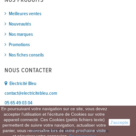
NOS PRODUITS
Meilleures ventes
Nouveautés
Nos marques
Promotions
Nos fiches conseils
NOUS CONTACTER
Electricité Bleu
contact@electricitebleu.com
05 65 49 03 04
En poursuivant votre navigation sur ce site, vous devez
accepter l’utilisation et l'écriture de Cookies sur votre
appareil connecté. Ces Cookies (petits fichiers texte)
J'accepte
permettent de suivre votre navigation, actualiser votre
panier, vous reconnaître lors de votre prochaine visite
© 2024 ELECTRICITE BLEU - Tous droits réservés