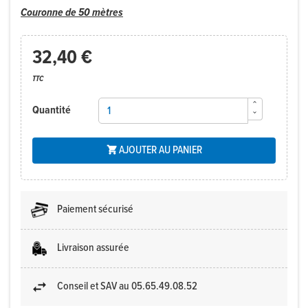
Couronne de 50 mètres
32,40 €
TTC
Quantité
AJOUTER AU PANIER

Paiement sécurisé
Livraison assurée
Conseil et SAV au 05.65.49.08.52