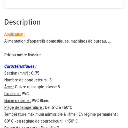
Description
Application :
Alimentation d'appareils domestiques, machines de bureau, ...
Prix au mètre linéaire
Caractéristiques :
Section (mm²) :
0 .75
Nombre de conducteurs :
3
Âme :
Cuivre nu souple, classe 5
Isolation :
PVC
Gaine externe :
PVC Blanc
Plage de température :
De -5°C à +60°C
Température maximum admissible à l'âme :
En régime permanent : +
60° C - en régime de court-circuit : + 150° C