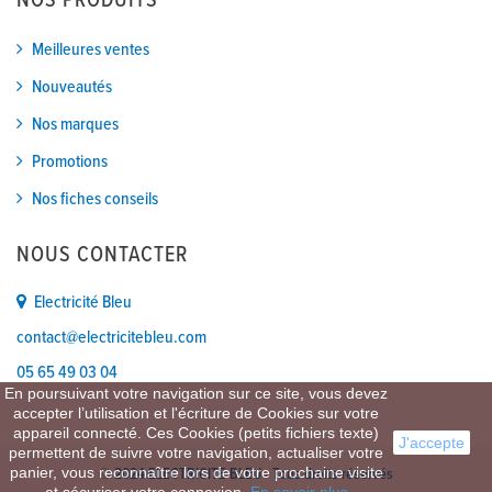
NOS PRODUITS
Meilleures ventes
Nouveautés
Nos marques
Promotions
Nos fiches conseils
NOUS CONTACTER
Electricité Bleu
contact@electricitebleu.com
05 65 49 03 04
En poursuivant votre navigation sur ce site, vous devez
accepter l’utilisation et l'écriture de Cookies sur votre
appareil connecté. Ces Cookies (petits fichiers texte)
J'accepte
permettent de suivre votre navigation, actualiser votre
panier, vous reconnaître lors de votre prochaine visite
© 2024 ELECTRICITE BLEU - Tous droits réservés