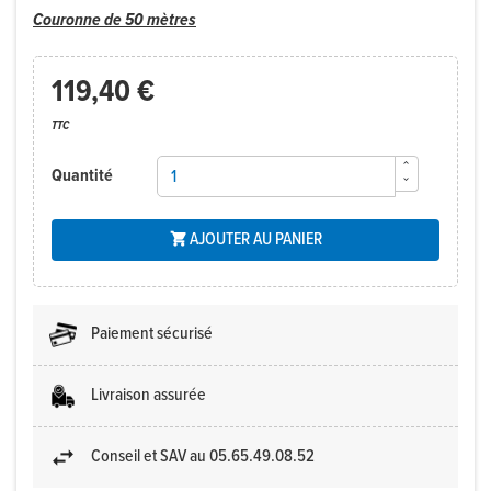
Couronne de 50 mètres
119,40 €
TTC
Quantité
AJOUTER AU PANIER

Paiement sécurisé
Livraison assurée
Conseil et SAV au 05.65.49.08.52