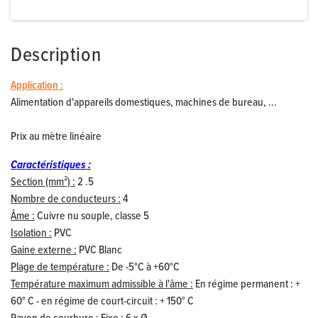
Description
Application :
Alimentation d'appareils domestiques, machines de bureau, ...
Prix au mètre linéaire
Caractéristiques :
Section (mm²) :
2 .5
Nombre de conducteurs :
4
Âme :
Cuivre nu souple, classe 5
Isolation :
PVC
Gaine externe :
PVC Blanc
Plage de température :
De -5°C à +60°C
Température maximum admissible à l'âme :
En régime permanent : +
60° C - en régime de court-circuit : + 150° C