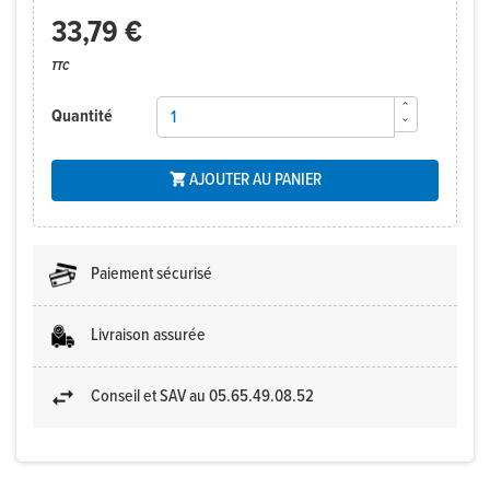
33,79 €
TTC
Quantité
AJOUTER AU PANIER

Paiement sécurisé
Livraison assurée
Conseil et SAV au 05.65.49.08.52