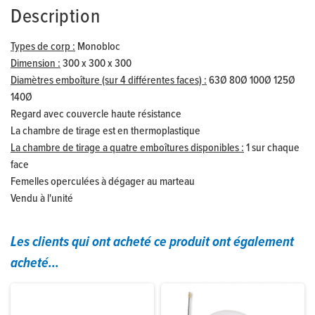
Description
Types de corp :
Monobloc
Dimension :
300 x 300 x 300
Diamètres emboîture (sur 4 différentes faces) :
63Ø 80Ø 100Ø 125Ø
140Ø
Regard avec couvercle haute résistance
La chambre de tirage est en thermoplastique
La chambre de tirage a quatre emboîtures disponibles :
1 sur chaque
face
Femelles operculées à dégager au marteau
Vendu à l'unité
Les clients qui ont acheté ce produit ont également
acheté...