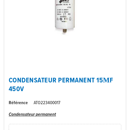
CONDENSATEUR PERMANENT 15ΜF
450V
Référence
ATO223400017
Condensateur permanent