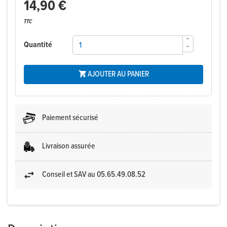
14,90 €
TTC
Quantité
AJOUTER AU PANIER

Paiement sécurisé
Livraison assurée
Conseil et SAV au 05.65.49.08.52