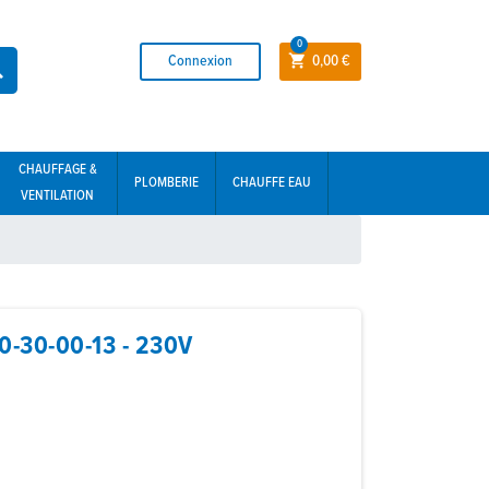
0
Connexion
0,00 €


CHAUFFAGE &
PLOMBERIE
CHAUFFE EAU
VENTILATION
-30-00-13 - 230V