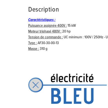
Description
Caractéristiques :
Puissance assignée 400V :
15 kW
Moteur triphasé 480V :
20 hp
Tension de commande :
UC minimum : 100V / 250Hz - 
Type :
AF30-30-00-13
Masse :
310 g