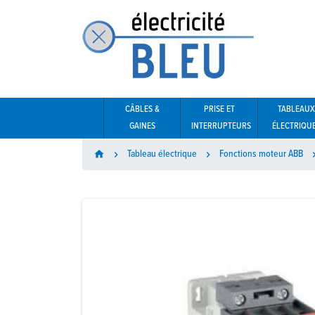
CÂBLES &
PRISE ET
TABLEAUX
GAINES
INTERRUPTEURS
ÉLECTRIQU
Tableau électrique
Fonctions moteur ABB
home

