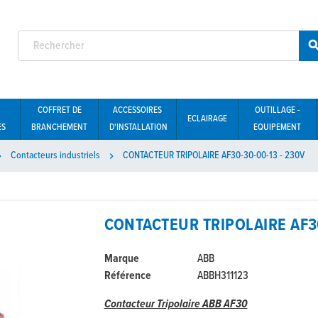
COFFRET DE
ACCESSOIRES
OUTILLAGE -
ECLAIRAGE
ES
BRANCHEMENT
D'INSTALLATION
EQUIPEMENT
Contacteurs industriels
CONTACTEUR TRIPOLAIRE AF30-30-00-13 - 230V


CONTACTEUR TRIPOLAIRE AF30
Marque
ABB
Référence
ABBH311123
Contacteur Tripolaire ABB AF30