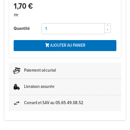
1,70 €
TTC
Quantité
AJOUTER AU PANIER

Paiement sécurisé
Livraison assurée
Conseil et SAV au 05.65.49.08.52