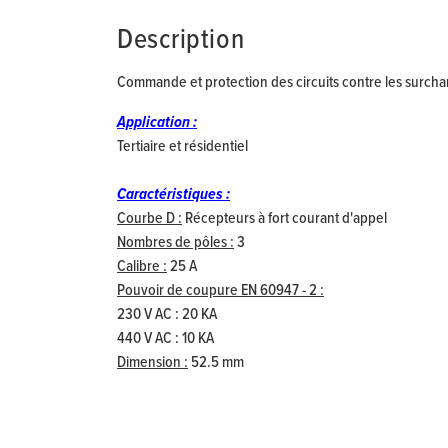
Description
Commande et protection des circuits contre les surcharg
Application :
Tertiaire et résidentiel
Caractéristiques :
Courbe D :
Récepteurs à fort courant d'appel
Nombres de pôles :
3
Calibre :
25 A
Pouvoir de coupure EN 60947 - 2 :
230 V AC : 20 KA
440 V AC : 10 KA
Dimension :
52.5 mm