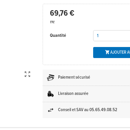
69,76 €
TTC
Quantité
AJOUTER A


Paiement sécurisé
Livraison assurée
Conseil et SAV au 05.65.49.08.52