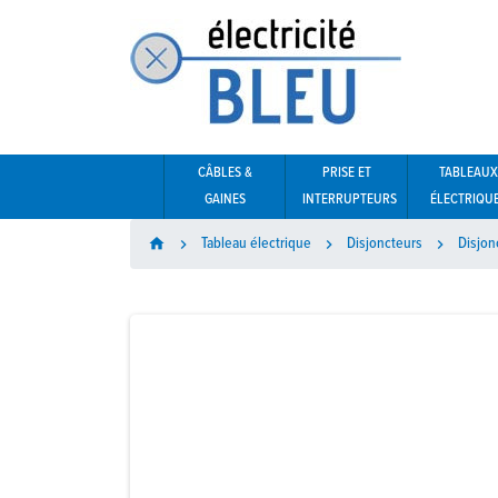
CÂBLES &
PRISE ET
TABLEAUX
GAINES
INTERRUPTEURS
ÉLECTRIQU
Tableau électrique
Disjoncteurs
Disjon
home


