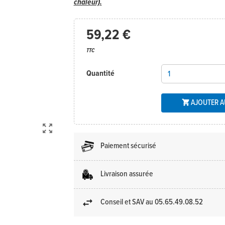
chaleur).
59,22 €
TTC
Quantité
AJOUTER A


Paiement sécurisé
Livraison assurée
Conseil et SAV au 05.65.49.08.52