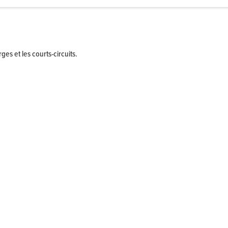
es et les courts-circuits.