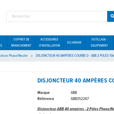
COFFRET DE
ACCESSOIRES
OUTILLAGE -
ECLAIRAGE
ES
BRANCHEMENT
D'INSTALLATION
EQUIPEMENT
cteurs Phase/Neutre
DISJONCTEUR 40 AMPÈRES COURBE D - ABB 2 POLES 10

DISJONCTEUR 40 AMPÈRES CO
Marque
ABB
Référence
ABB352267
Disjoncteur ABB 40 ampères - 2 Pôles Phase/Ne