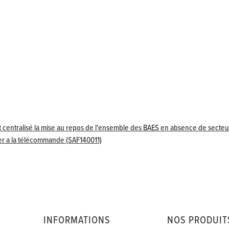
entralisé la mise au repos de l'ensemble des BAES en absence de secteu
ser a la télécommande (SAF140011)
INFORMATIONS
NOS PRODUIT