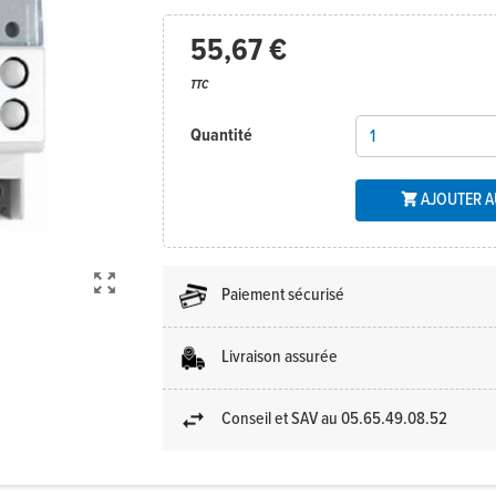
55,67 €
TTC
Quantité
AJOUTER A


Paiement sécurisé
Livraison assurée
Conseil et SAV au 05.65.49.08.52