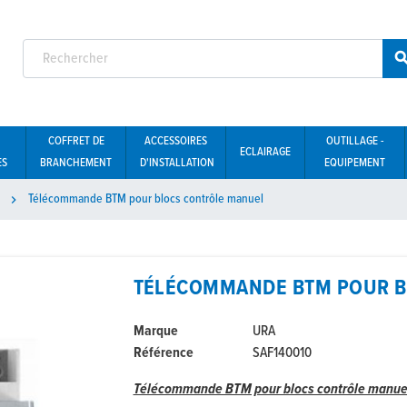
COFFRET DE
ACCESSOIRES
OUTILLAGE -
ECLAIRAGE
ES
BRANCHEMENT
D'INSTALLATION
EQUIPEMENT
Télécommande BTM pour blocs contrôle manuel

TÉLÉCOMMANDE BTM POUR B
Marque
URA
Référence
SAF140010
Télécommande BTM pour blocs contrôle manue