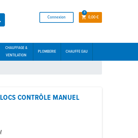
0
Connexion
0,00 €


CHAUFFAGE &
PLOMBERIE
CHAUFFE EAU
VENTILATION
LOCS CONTRÔLE MANUEL
l