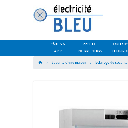
CÂBLES &
PRISE ET
TABLEAUX
GAINES
INTERRUPTEURS
ÉLECTRIQU
Sécurité d'une maison
Eclairage de sécurité
home

