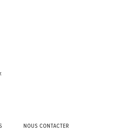
r
S
NOUS CONTACTER