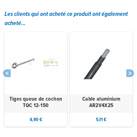
Les clients qui ont acheté ce produit ont également
acheté...
Tiges queue de cochon
Cable aluminium
TQC 12-150
AR2V4X25
4,90 €
5,11 €