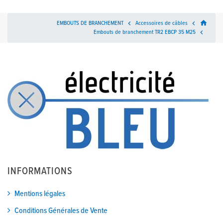
home
EMBOUTS DE BRANCHEMENT

Accessoires de câbles

Embouts de branchement TR2 EBCP 35 M25

INFORMATIONS
Mentions légales
Conditions Générales de Vente