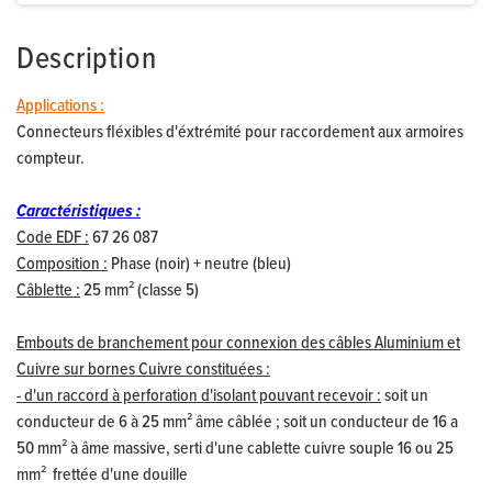
Description
Applications :
Connecteurs fléxibles d'éxtrémité pour raccordement aux armoires
compteur.
Caractéristiques :
Code EDF :
67 26 087
Composition :
Phase (noir) + neutre (bleu)
Câblette :
25 mm² (classe 5)
Embouts de branchement pour connexion des câbles Aluminium et
Cuivre sur bornes Cuivre constituées :
- d'un raccord à perforation d'isolant pouvant recevoir :
soit un
conducteur de 6 à 25 mm² âme câblée ; soit un conducteur de 16 a
50 mm² à âme massive, serti d'une cablette cuivre souple 16 ou 25
mm² frettée d'une douille