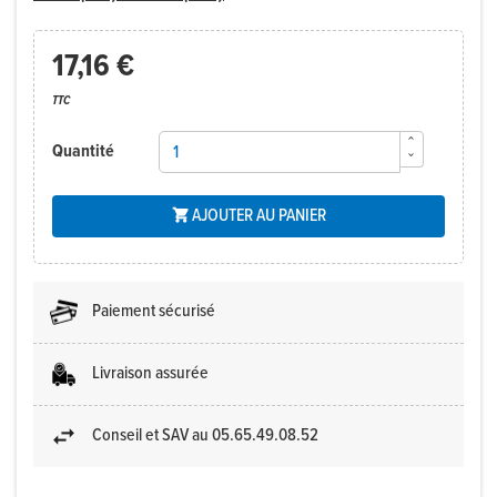
17,16 €
TTC
Quantité
AJOUTER AU PANIER

Paiement sécurisé
Livraison assurée
Conseil et SAV au 05.65.49.08.52