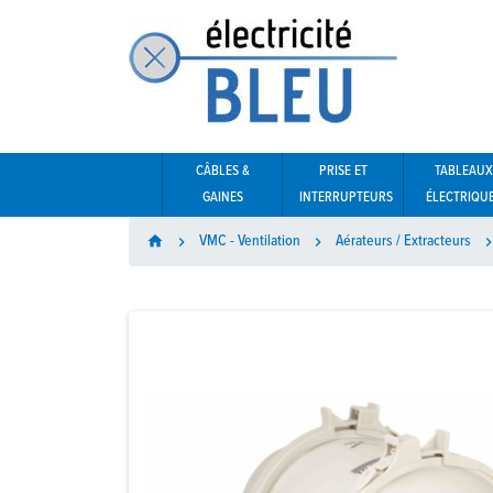
CÂBLES &
PRISE ET
TABLEAUX
GAINES
INTERRUPTEURS
ÉLECTRIQU
VMC - Ventilation
Aérateurs / Extracteurs
home

