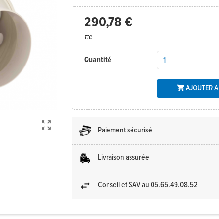
290,78 €
TTC
Quantité
AJOUTER A


Paiement sécurisé
Livraison assurée
Conseil et SAV au 05.65.49.08.52