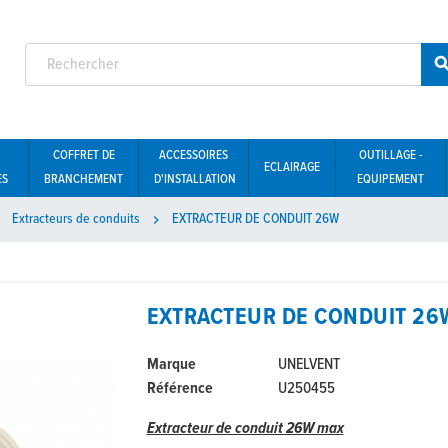
COFFRET DE
ACCESSOIRES
OUTILLAGE -
ECLAIRAGE
ES
BRANCHEMENT
D'INSTALLATION
EQUIPEMENT
Extracteurs de conduits
EXTRACTEUR DE CONDUIT 26W


EXTRACTEUR DE CONDUIT 26
Marque
UNELVENT
Référence
U250455
Extracteur de conduit 26W max