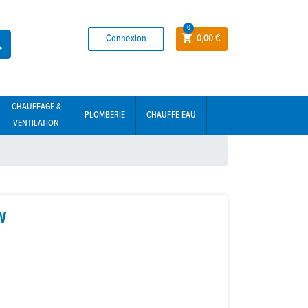
0
Connexion
0,00 €


CHAUFFAGE &
PLOMBERIE
CHAUFFE EAU
VENTILATION
W