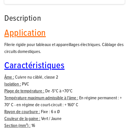
Description
Application
Filerie rigide pour tableaux et appareillages électriques. Câblage des
circuits domestiques.
Caractéristiques
Âme :
Cuivre nu câblé, classe 2
Isolation :
PVC
Plage de température :
De -5°C à +70°C
Température maximum admissible à l'âme :
En régime permanent : +
70° C - en régime de court-circuit : + 160° C
Rayon de courbure :
Fixe : 6 x Ø
Couleur de la gaine :
Vert / Jaune
Section (mm²) :
16