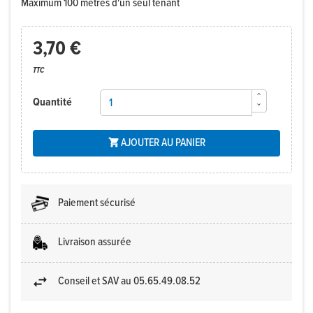
Maximum 100 mètres d'un seul tenant
3,70 €
TTC
Quantité
AJOUTER AU PANIER

Paiement sécurisé
Livraison assurée
Conseil et SAV au 05.65.49.08.52