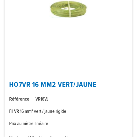
HO7VR 16 MM2 VERT/JAUNE
Référence
VR16VJ
Fil VR 16 mm² vert / jaune rigide
Prix au mètre linéaire