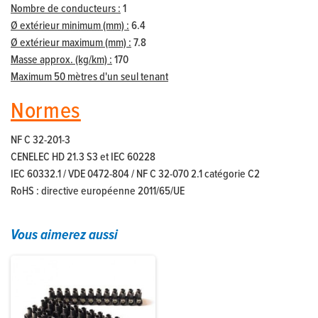
Nombre de conducteurs :
1
Ø extérieur minimum (mm) :
6.4
Ø extérieur maximum (mm) :
7.8
Masse approx. (kg/km) :
170
Maximum 50 mètres d'un seul tenant
Normes
NF C 32-201-3
CENELEC HD 21.3 S3 et IEC 60228
IEC 60332.1 / VDE 0472-804 / NF C 32-070 2.1 catégorie C2
RoHS : directive européenne 2011/65/UE
Vous aimerez aussi