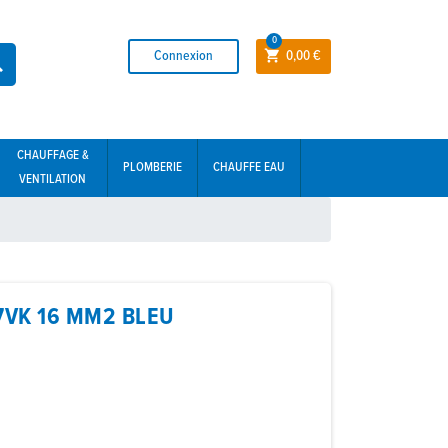
0
Connexion
0,00 €


CHAUFFAGE &
PLOMBERIE
CHAUFFE EAU
VENTILATION
7VK 16 MM2 BLEU