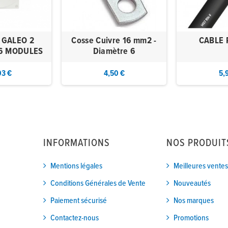
 GALEO 2
Cosse Cuivre 16 mm2 -
CABLE 
6 MODULES
Diamètre 6
03 €
4,50 €
5,
INFORMATIONS
NOS PRODUIT
Mentions légales
Meilleures ventes
Conditions Générales de Vente
Nouveautés
Paiement sécurisé
Nos marques
Contactez-nous
Promotions