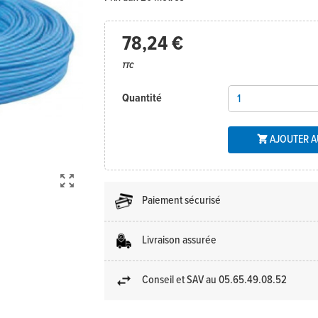
78,24 €
TTC
Quantité
AJOUTER A


Paiement sécurisé
Livraison assurée
Conseil et SAV au 05.65.49.08.52