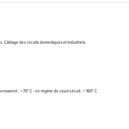
s. Câblage des circuits domestiques et industriels.
rmanent : + 70° C - en régime de court-circuit : + 160° C