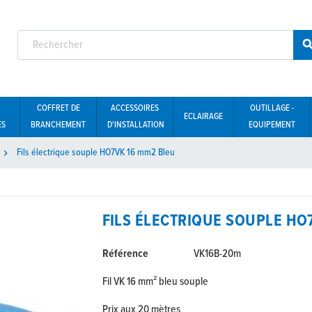
COFFRET DE
ACCESSOIRES
OUTILLAGE -
ECLAIRAGE
ES
BRANCHEMENT
D'INSTALLATION
EQUIPEMENT
Fils électrique souple HO7VK 16 mm2 Bleu

FILS ÉLECTRIQUE SOUPLE HO
Référence
VK16B-20m
Fil VK 16 mm² bleu souple
Prix aux 20 mètres