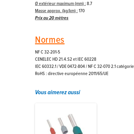
Ø extérieur maximum (mm) :
8.7
Masse approx. (kg/km) :
170
Prix au 20 mètres
Normes
NF C 32-201-5
CENELEC HD 21.4.S2 et IEC 60228
IEC 60332.1 / VDE 0472-804 / NF C 32-070 2.1 catégori
RoHS : directive européenne 2011/65/UE
Vous aimerez aussi