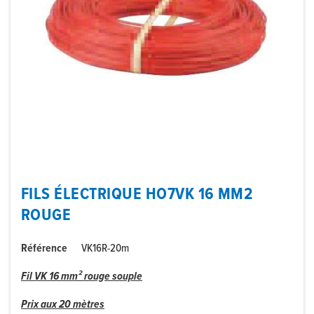
FILS ÉLECTRIQUE HO7VK 16 MM2
ROUGE
Référence
VK16R-20m
Fil VK 16 mm² rouge souple
Prix aux 20 mètres