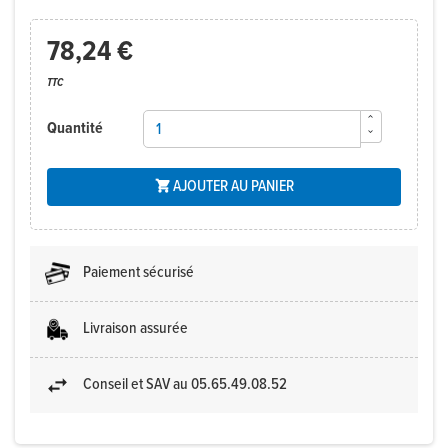
78,24 €
TTC
Quantité
AJOUTER AU PANIER

Paiement sécurisé
Livraison assurée
Conseil et SAV au 05.65.49.08.52