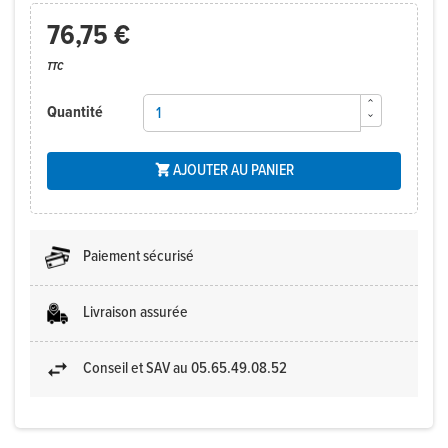
76,75 €
TTC
Quantité
AJOUTER AU PANIER

Paiement sécurisé
Livraison assurée
Conseil et SAV au 05.65.49.08.52