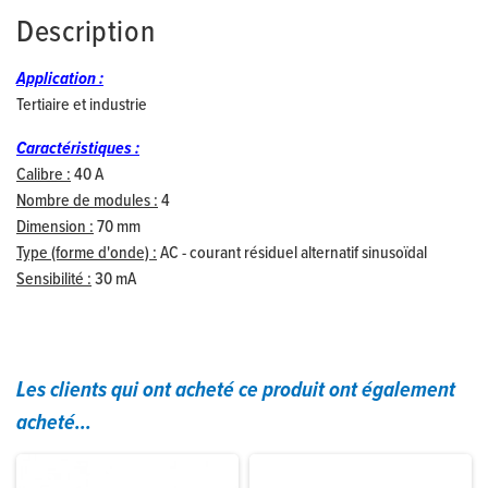
Description
Application :
Tertiaire et industrie
Caractéristiques :
Calibre :
40 A
Nombre de modules :
4
Dimension :
70 mm
Type (forme d'onde) :
AC - courant résiduel alternatif sinusoïdal
Sensibilité :
30 mA
Les clients qui ont acheté ce produit ont également
acheté...