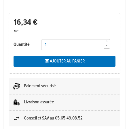
16,34 €
TTC
Quantité
AJOUTER AU PANIER

Paiement sécurisé
Livraison assurée
Conseil et SAV au 05.65.49.08.52