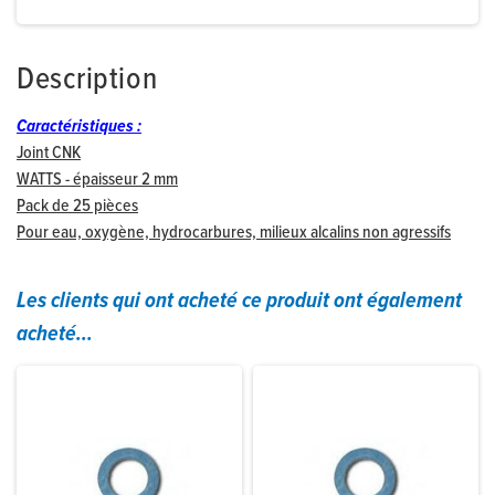
Description
Caractéristiques :
Joint CNK
WATTS - épaisseur 2 mm
Pack de 25 pièces
Pour eau, oxygène, hydrocarbures, milieux alcalins non agressifs
Les clients qui ont acheté ce produit ont également
acheté...