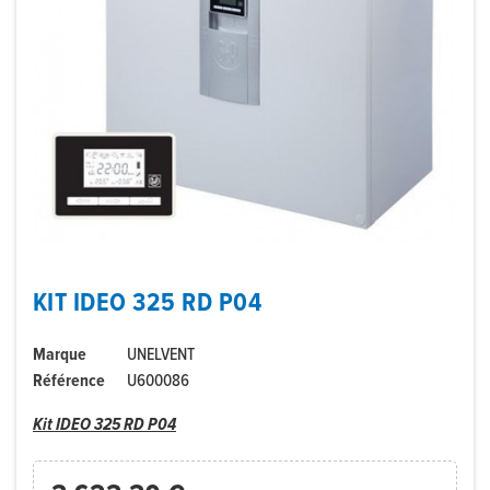
KIT IDEO 325 RD P04
Marque
UNELVENT
Référence
U600086
Kit IDEO 325 RD P04