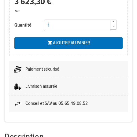
3 623,30 €
TTC
Quantité
AJOUTER AU PANIER

Paiement sécurisé
Livraison assurée
Conseil et SAV au 05.65.49.08.52