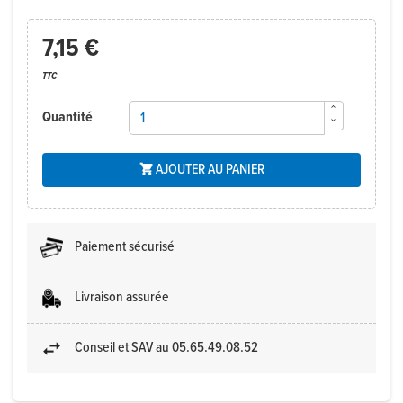
7,15 €
TTC
Quantité
AJOUTER AU PANIER

Paiement sécurisé
Livraison assurée
Conseil et SAV au 05.65.49.08.52