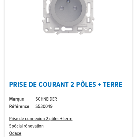
PRISE DE COURANT 2 PÔLES + TERRE
Marque
SCHNEIDER
Référence
S530049
Prise de connexion 2 pôles + terre
Spécial rénovation
Odace