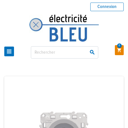
Connexion
0


