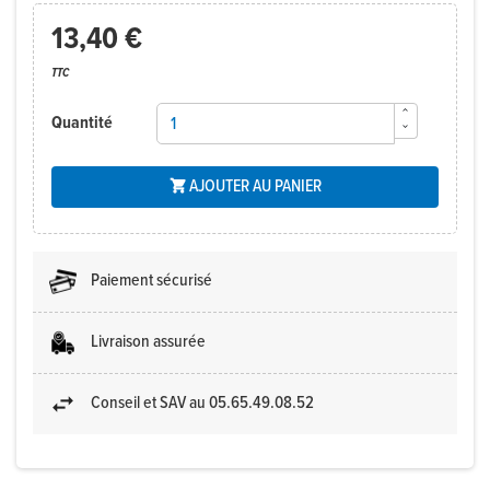
13,40 €
TTC
Quantité
AJOUTER AU PANIER

Paiement sécurisé
Livraison assurée
Conseil et SAV au 05.65.49.08.52