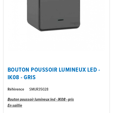
BOUTON POUSSOIR LUMINEUX LED -
IK08 - GRIS
Référence
SMUR35028
Bouton poussoir lumineux led - IK08 - gris
En saillie