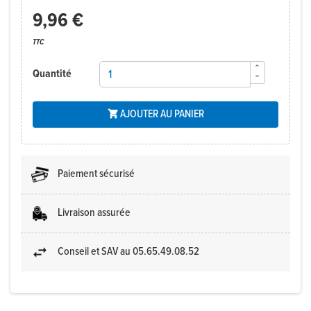
9,96 €
TTC
Quantité
AJOUTER AU PANIER

Paiement sécurisé
Livraison assurée
Conseil et SAV au 05.65.49.08.52