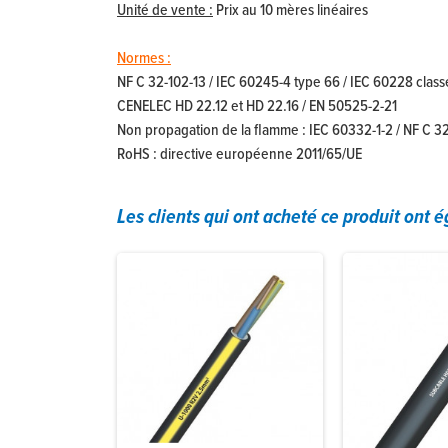
Unité de vente :
Prix au 10 mères linéaires
Normes :
NF C 32-102-13 / IEC 60245-4 type 66 / IEC 60228 class
CENELEC HD 22.12 et HD 22.16 / EN 50525-2-21
Non propagation de la flamme : IEC 60332-1-2 / NF C 3
RoHS : directive européenne 2011/65/UE
Les clients qui ont acheté ce produit ont 