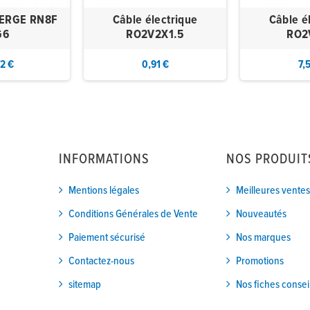
ERGE RN8F
Câble électrique
Câble é
G6
RO2V2X1.5
RO2
72 €
0,91 €
7,
INFORMATIONS
NOS PRODUIT
Mentions légales
Meilleures ventes
Conditions Générales de Vente
Nouveautés
Paiement sécurisé
Nos marques
Contactez-nous
Promotions
sitemap
Nos fiches consei