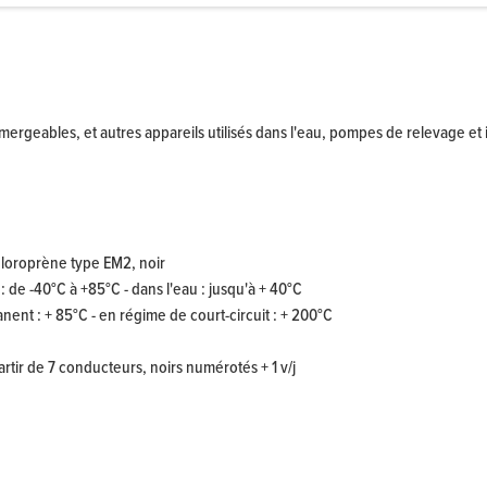
ergeables, et autres appareils utilisés dans l'eau, pompes de relevage et i
loroprène type EM2, noir
: de -40°C à +85°C - dans l'eau : jusqu'à + 40°C
ent : + 85°C - en régime de court-circuit : + 200°C
tir de 7 conducteurs, noirs numérotés + 1 v/j