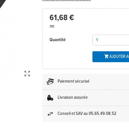
61,68 €
TTC
Quantité
AJOUTER A


Paiement sécurisé
Livraison assurée
Conseil et SAV au 05.65.49.08.52