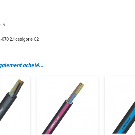
e 5
2-070 2.1 catégorie C2
également acheté...