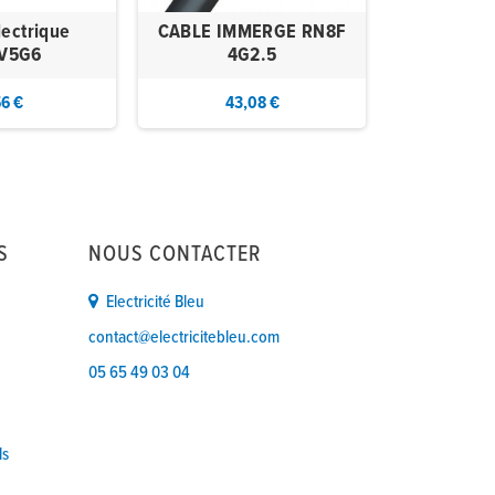
lectrique
CABLE IMMERGE RN8F
V5G6
4G2.5
56 €
43,08 €
S
NOUS CONTACTER
Electricité Bleu
contact@electricitebleu.com
05 65 49 03 04
ls