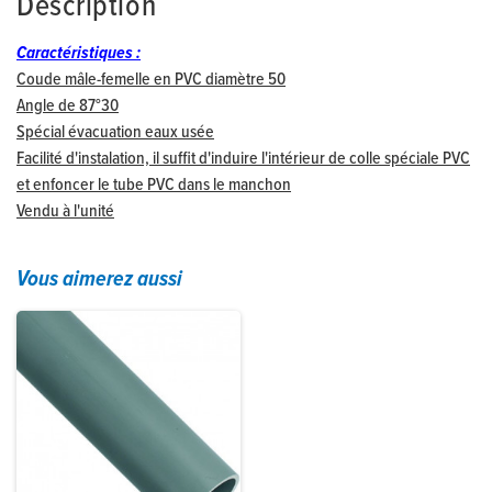
Description
Caractéristiques :
Coude mâle-femelle en PVC diamètre 50
Angle de 87°30
Spécial évacuation eaux usée
Facilité d'instalation, il suffit d'induire l'intérieur de colle spéciale PVC
et enfoncer le tube PVC dans le manchon
Vendu à l'unité
Vous aimerez aussi