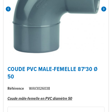


COUDE PVC MALE-FEMELLE 87°30 Ø
50
Référence
WAV3026038
Coude mâle-femelle en PVC diamètre 50