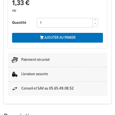
1,33 €
TTC
Quantité
AJOUTER AU PANIER

Paiement sécurisé
Livraison assurée
Conseil et SAV au 05.65.49.08.52