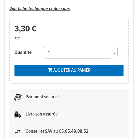
Voir fiche technique ci-dessous
3,30 €
TTC
Quantité
AJOUTER AU PANIER

Paiement sécurisé
Livraison assurée
Conseil et SAV au 05.65.49.08.52