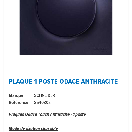
PLAQUE 1 POSTE ODACE ANTHRACITE
Marque
SCHNEIDER
Référence
S540802
Plaques Odace Touch Anthracite - 1 poste
Mode de fixation clipsable