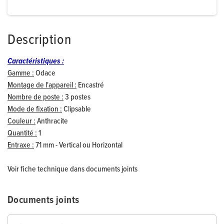
Description
Caractéristiques :
Gamme :
Odace
Montage de l'appareil :
Encastré
Nombre de poste :
3 postes
Mode de fixation :
Clipsable
Couleur :
Anthracite
Quantité :
1
Entraxe :
71 mm - Vertical ou Horizontal
Voir fiche technique dans documents joints
Documents joints