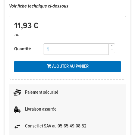
Voir fiche technique ci-dessous
11,93 €
TTC
Quantité
AJOUTER AU PANIER

Paiement sécurisé
Livraison assurée
Conseil et SAV au 05.65.49.08.52