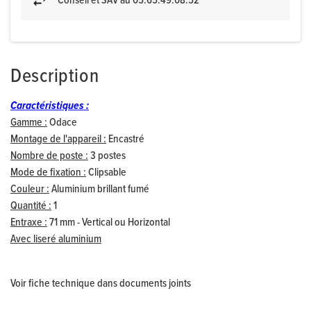
Conseil et SAV au 05.65.49.08.52
Description
Caractéristiques :
Gamme :
Odace
Montage de l'appareil :
Encastré
Nombre de poste :
3 postes
Mode de fixation :
Clipsable
Couleur :
Aluminium brillant fumé
Quantité :
1
Entraxe :
71 mm - Vertical ou Horizontal
Avec liseré aluminium
Voir fiche technique dans documents joints