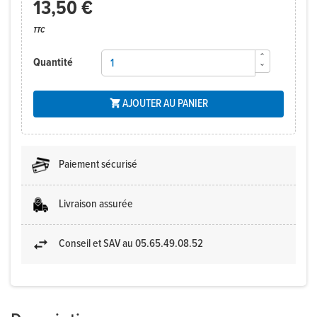
13,50 €
TTC
Quantité
AJOUTER AU PANIER

Paiement sécurisé
Livraison assurée
Conseil et SAV au 05.65.49.08.52