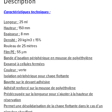
Description
Caractéristiques techniques :
Longeur :
25 ml
Hauteur :
150 mm
Epaisseur :
8 mm
Densité :
20 kg/m3 ± 15%
Rouleau de 25 mètres
Film PE :
55 μm
Bande d’isoation périphérique en mousse de polyéthylène
Expansé à cellules fermées
Couleur :
verte
Isolation périphérique pour chape flottante
Bavette sur le devant adhésive
Adhésif renforcé sur la mousse de polyéthylène
Prédécoupée sur la longueur pour s’ajuster à la hauteur de
réservation
Permet une désolidarisation de la chape flottante dans le cas d’un