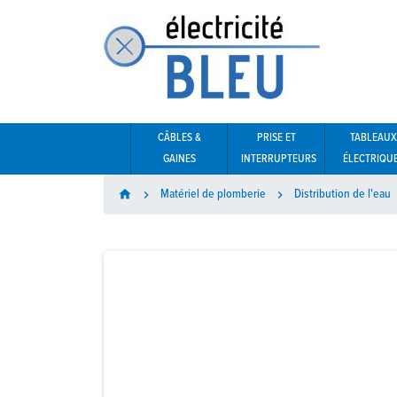
CÂBLES &
PRISE ET
TABLEAUX
GAINES
INTERRUPTEURS
ÉLECTRIQU
Matériel de plomberie
Distribution de l'eau
home

