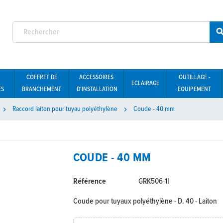
COFFRET DE
ACCESSOIRES
OUTILLAGE -
ECLAIRAGE
ES
BRANCHEMENT
D'INSTALLATION
EQUIPEMENT
Raccord laiton pour tuyau polyéthylène
Coude - 40 mm


COUDE - 40 MM
Référence
GRK506-1I
Coude pour tuyaux polyéthylène - D. 40 - Laiton