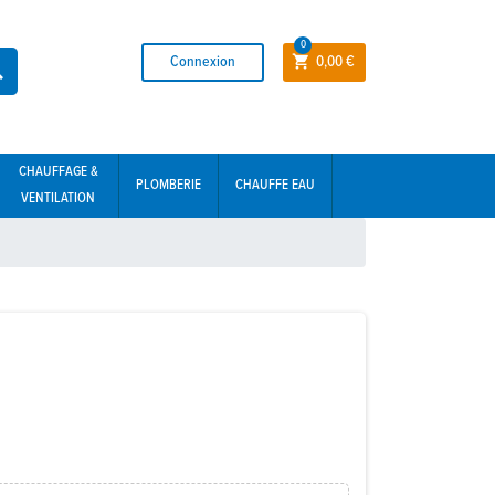
0
Connexion
0,00 €


CHAUFFAGE &
PLOMBERIE
CHAUFFE EAU
VENTILATION