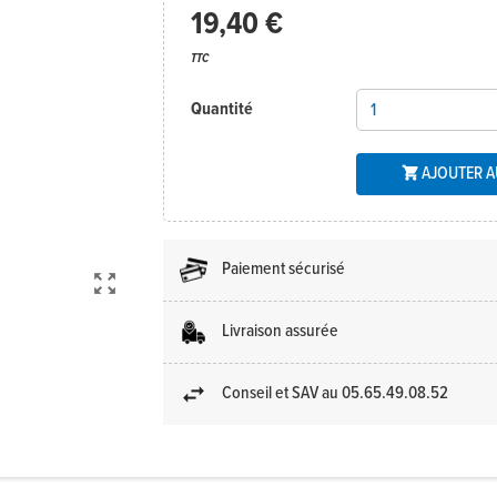
19,40 €
TTC
Quantité
AJOUTER A

Paiement sécurisé

Livraison assurée
Conseil et SAV au 05.65.49.08.52