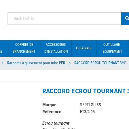
COFFRET DE
ACCESSOIRES
OUTILLAGE -
ECLAIRAGE
ES
BRANCHEMENT
D'INSTALLATION
EQUIPEMENT
Raccords à glissement pour tube PER
RACCORD ECROU TOURNANT 3/4" -


RACCORD ECROU TOURNANT 3/
Marque
SERTI GLISS
Référence
ET3/4-16
Ecrou tournant