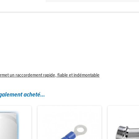
ermet un raccordement rapide, fiable et indémontable
également acheté...