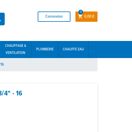
0
Connexion
0,00 €


CHAUFFAGE &
PLOMBERIE
CHAUFFE EAU
VENTILATION
 16
4" - 16