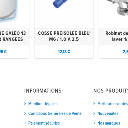
NE GALEO 13
COSSE PREISOLEE BLEU
Robinet d
2 RANGEES
M6 / 1.0 A 2.5
laver 1/
26 €
12,18 €
2,
INFORMATIONS
NOS PRODUIT
Mentions légales
Meilleures ventes
Conditions Générales de Vente
Nouveautés
Paiement sécurisé
Nos marques