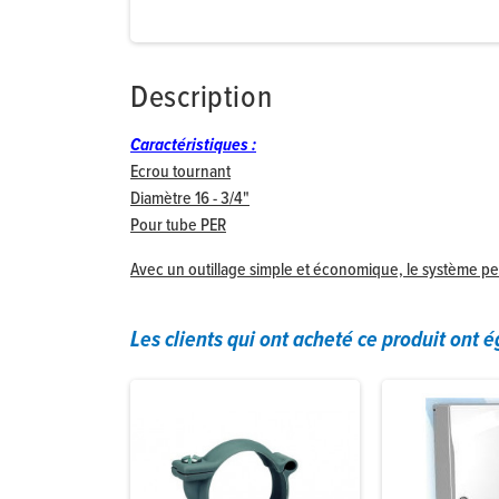
Description
Caractéristiques :
Ecrou tournant
Diamètre 16 - 3/4"
Pour tube PER
Avec un outillage simple et économique, le système p
Les clients qui ont acheté ce produit ont 