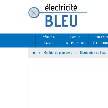
CÂBLES &
PRISE ET
TABLEAUX
GAINES
INTERRUPTEURS
ÉLECTRIQU
Matériel de plomberie
Distribution de l'eau
home

