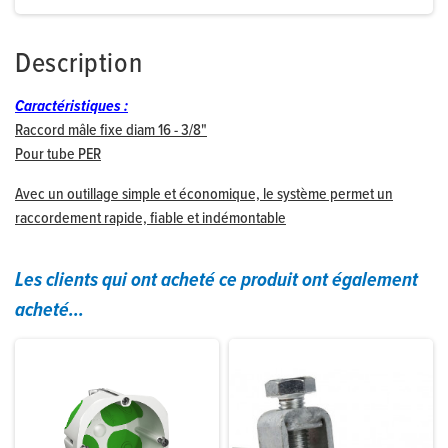
Description
Caractéristiques :
Raccord mâle fixe diam 16 - 3/8"
Pour tube PER
Avec un outillage simple et économique, le système permet un
raccordement rapide, fiable et indémontable
Les clients qui ont acheté ce produit ont également
acheté...