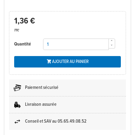
1,36 €
TTC
Quantité
AJOUTER AU PANIER

Paiement sécurisé
Livraison assurée
Conseil et SAV au 05.65.49.08.52