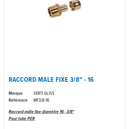
RACCORD MALE FIXE 3/8" - 16
Marque
SERTI GLISS
Référence
MF3/8-16
Raccord mâle fixe diamètre 16 - 3/8"
Pour tube PER