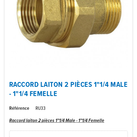
RACCORD LAITON 2 PIÈCES 1"1/4 MALE
- 1"1/4 FEMELLE
Référence
RU33
Raccord laiton 2 pièces 1"1/4 Male - 1"1/4 Femelle