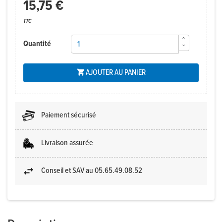
15,75 €
TTC
Quantité
AJOUTER AU PANIER

Paiement sécurisé
Livraison assurée
Conseil et SAV au 05.65.49.08.52