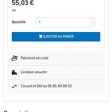
55,03 €
TTC
Quantité
AJOUTER AU PANIER

Paiement sécurisé
Livraison assurée
Conseil et SAV au 05.65.49.08.52