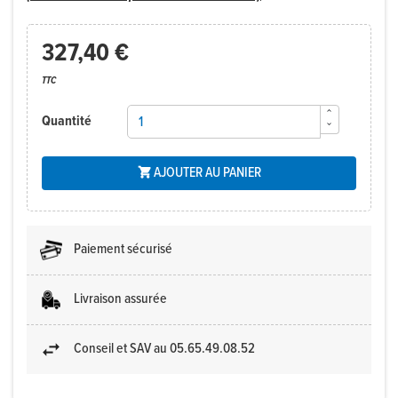
327,40 €
TTC
Quantité
AJOUTER AU PANIER

Paiement sécurisé
Livraison assurée
Conseil et SAV au 05.65.49.08.52