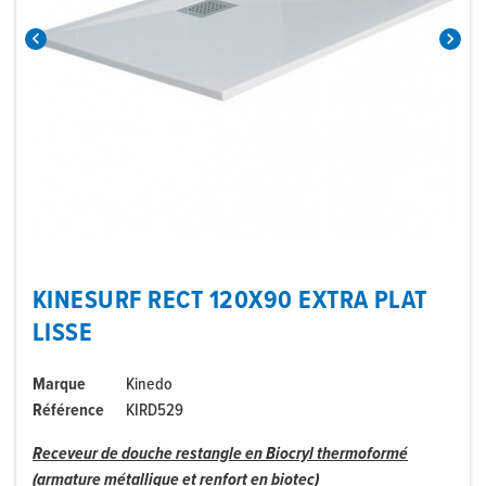


KINESURF RECT 120X90 EXTRA PLAT
LISSE
Marque
Kinedo
Référence
KIRD529
Receveur de douche restangle en Biocryl thermoformé
(armature métallique et renfort en biotec)