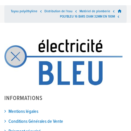
home
Tuyau polyéthylène

Distribution de l'eau

Matériel de plomberie

POLYBLEU 16 BARS DIAM 32MM EN 100M

INFORMATIONS
Mentions légales
Conditions Générales de Vente