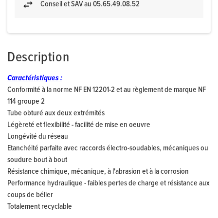
Conseil et SAV au 05.65.49.08.52
Description
Caractéristiques :
Conformité à la norme NF EN 12201-2 et au règlement de marque NF
114 groupe 2
Tube obturé aux deux extrémités
Légèreté et flexibilité - facilité de mise en oeuvre
Longévité du réseau
Etanchéité parfaite avec raccords électro-soudables, mécaniques ou
soudure bout à bout
Résistance chimique, mécanique, à l'abrasion et à la corrosion
Performance hydraulique - faibles pertes de charge et résistance aux
coups de bélier
Totalement recyclable