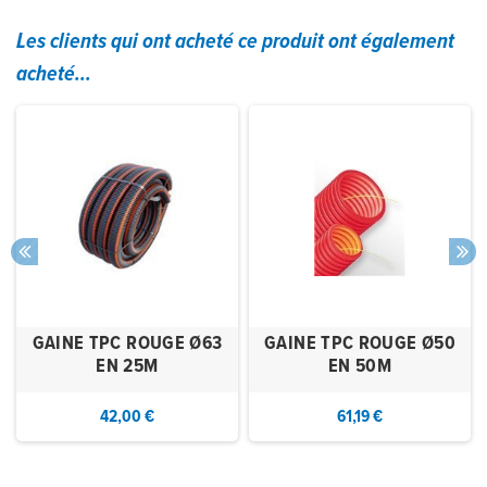
Les clients qui ont acheté ce produit ont également
acheté...
GAINE TPC ROUGE Ø63
GAINE TPC ROUGE Ø50
EN 25M
EN 50M
42,00 €
61,19 €